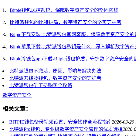
1、
Bitpie钱包风控系统，保障数字资产安全的坚固防线
2、
比特派钱包的比特护盾，数字资产安全的坚实守护者
3、
Bitpie下载安装-比特派钱包官网客服，保障数字资产安全
4、
Bitpie苹果下载-比特派钱包私钥是什么，深入解析数字资
5、
Bitpie冷钱包app下载-Bitpie钱包护盾，守护数字资产安全
比特派钱包不激活，原因、影响与解决办法
比特派刀锋冷钱包，数字资产安全的守护者
比特派钱包矿工费购买全攻略
数字资产安全
相关文章：
BITPIE钱包备份视频设置，安全操作全流程指南
2026-03-20 
比特派Pro钱包，专业级数字资产安全管理的优质选择
2026-0