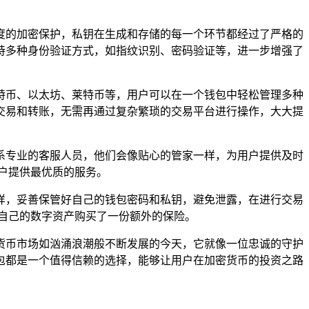
度的加密保护，私钥在生成和存储的每一个环节都经过了严格的
持多种身份验证方式，如指纹识别、密码验证等，进一步增强了
特币、以太坊、莱特币等，用户可以在一个钱包中轻松管理多种
交易和转账，无需再通过复杂繁琐的交易平台进行操作，大大提
系专业的客服人员，他们会像贴心的管家一样，为用户提供及时
户提供最优质的服务。
样，妥善保管好自己的钱包密码和私钥，避免泄露，在进行交易
自己的数字资产购买了一份额外的保险。
货币市场如汹涌浪潮般不断发展的今天，它就像一位忠诚的守护
包都是一个值得信赖的选择，能够让用户在加密货币的投资之路