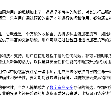
如同为用户的私钥加上了一道道坚不可摧的防线，对其进行高强
柜里，只有用户通过预设的密码才能进行访问和使用，钱包还支
性，它就像是一个万能的收纳盒，支持多种主流加密货币，如比
提供了丰富的交易功能，用户可以通过钱包直接进行加密货币的
务和技术支持，用户在使用过程中遇到任何问题，都可以随时联
包注入新鲜的活力，以保证其安全性和性能的不断提升,始终为用
用过程中仍然需要注意一些事项，用户应该像守护自己的生命一
准确性和安全性，要定期对钱包进行备份，以防数据丢失,就像为
的兼容性，当之无愧地成为了
数字资产安全
存储的首选，在加密
专业的投资者还是普通的加密货币爱好者来说，比特派刀锋冷钱