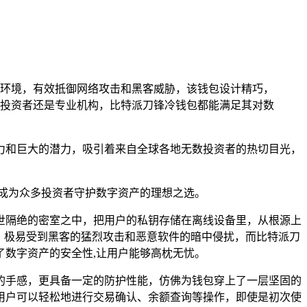
环境，有效抵御网络攻击和黑客威胁，该钱包设计精巧，
投资者还是专业机构，比特派刀锋冷钱包都能满足其对数
力和巨大的潜力，吸引着来自全球各地无数投资者的热切目光，
成为众多投资者守护数字资产的理想之选。
世隔绝的密室之中，把用户的私钥存储在离线设备里，从根源上
，极易受到黑客的猛烈攻击和恶意软件的暗中侵扰，而比特派刀
数字资产的安全性,让用户能够高枕无忧。
的手感，更具备一定的防护性能，仿佛为钱包穿上了一层坚固的
用户可以轻松地进行交易确认、余额查询等操作，即使是初次使