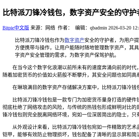
比特派刀锋冷钱包，数字资产安全的守护
Bitpie中文版
来源：网络 作者： 编辑：qbadmin
2026-03-20 12:
比特派刀锋冷钱包作为
数字资产
安全的守护者，为用户提
方便携带与操作，让用户能随时随地管理数字资产，其具
字资产安全管理的需求，为数字资产保驾护航。
在当今这个数字化浪潮以前所未有的速度奔涌向前的时代
随着加密货币的价值如火箭般不断攀升，其安全问题也如同高
在琳琅满目的数字资产存储解决方案中，比特派刀锋冷钱
比特派刀锋冷钱包是一款专门为加密货币量身打造的硬件
彻底杜绝了网络攻击的风险，与传统的热钱包形成鲜明对比的
锋冷钱包则完全脱离网络环境，宛如一位深居简出的隐士，只
从外观设计来看，比特派刀锋冷钱包宛如一件精致的艺术
铠甲，能够有效防止物理损坏，钱包配备了清晰的显示屏和简