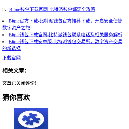
5、
Bitpie钱包下载官网-比特派钱包绑定全攻略
Bitpie官方下载-比特派钱包官方推荐下载，开启安全便捷
数字资产之旅
Bitpie钱包下载官网-比特派钱包联系电话及相关服务解析
Bitpie钱包下载安卓版-比特派钱包交易所，数字资产交易
的新选择
下载官网
相关文章：
文章已关闭评论！
猜你喜欢