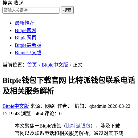
搜索
收起
搜索
最新推荐
Bitpie官网
Bitpie网页
Bitpie最新版
Bitpie中文版
当前位置：
首页
Bitpie中文版
正文
>
>
Bitpie钱包下载官网-比特派钱包联系电话
及相关服务解析
Bitpie中文版
来源：网络 作者： 编辑：qbadmin
2026-03-22
15:19:48
浏览：464
评论：0
本文聚焦于Bitpie钱包（
比特派钱包
），涉及下载
官网以及联系电话和相关服务解析，通过对其下载