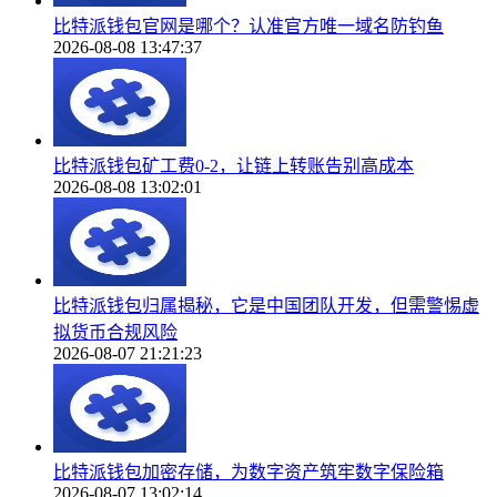
比特派钱包官网是哪个？认准官方唯一域名防钓鱼
2026-08-08 13:47:37
比特派钱包矿工费0-2，让链上转账告别高成本
2026-08-08 13:02:01
比特派钱包归属揭秘，它是中国团队开发，但需警惕虚
拟货币合规风险
2026-08-07 21:21:23
比特派钱包加密存储，为数字资产筑牢数字保险箱
2026-08-07 13:02:14