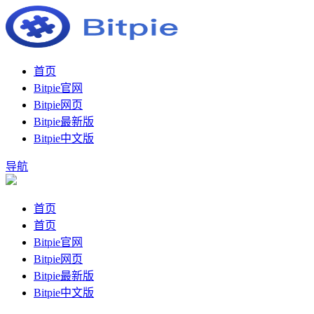
首页
Bitpie官网
Bitpie网页
Bitpie最新版
Bitpie中文版
导航
首页
首页
Bitpie官网
Bitpie网页
Bitpie最新版
Bitpie中文版