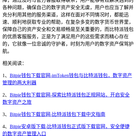
障，通过及时与官方客服取得联系，用户能够有效解决遇到的
各种问题，确保自己的数字资产安全无虞，用户也应当了解并
充分利用其他的服务渠道，这样在面对不同情况时，都能迅
速、顺利地获取专业的帮助，在复杂多变的数字货币世界里，
保障自己的资产安全和交易顺畅是至关重要的，而比特派钱包
的优质客服服务，正是为了满足用户的这些需求而精心存在
的，它就像一位忠诚的守护者，时刻为用户的数字资产保驾护
航。
相关阅读：
1、
Bitpie钱包下载官网-imToken钱包与比特派钱包，数字资产
管理的两大利器
2、
Bitpie钱包下载官网-探索比特派钱包正规网站，开启安全
数字资产之旅
3、
Bitpie钱包下载官网-比特派钱包下载中文指南
4、
Bitpie安卓版下载-比特派钱包正式版下载官网，安全便捷
的数字资产管理入口