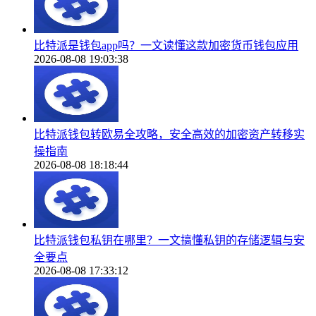
比特派是钱包app吗？一文读懂这款加密货币钱包应用
2026-08-08 19:03:38
比特派钱包转欧易全攻略，安全高效的加密资产转移实
操指南
2026-08-08 18:18:44
比特派钱包私钥在哪里？一文搞懂私钥的存储逻辑与安
全要点
2026-08-08 17:33:12