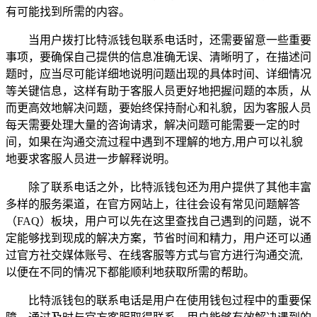
有可能找到所需的内容。
当用户拨打比特派钱包联系电话时，还需要留意一些重要
事项，要确保自己提供的信息准确无误、清晰明了，在描述问
题时，应当尽可能详细地说明问题出现的具体时间、详细情况
等关键信息，这样有助于客服人员更好地把握问题的本质，从
而更高效地解决问题，要始终保持耐心和礼貌，因为客服人员
每天需要处理大量的咨询请求，解决问题可能需要一定的时
间，如果在沟通交流过程中遇到不理解的地方,用户可以礼貌
地要求客服人员进一步解释说明。
除了联系电话之外，比特派钱包还为用户提供了其他丰富
多样的服务渠道，在官方网站上，往往会设有常见问题解答
（FAQ）板块，用户可以先在这里查找自己遇到的问题，说不
定能够找到现成的解决方案，节省时间和精力，用户还可以通
过官方社交媒体账号、在线客服等方式与官方进行沟通交流,
以便在不同的情况下都能顺利地获取所需的帮助。
比特派钱包的联系电话是用户在使用钱包过程中的重要保