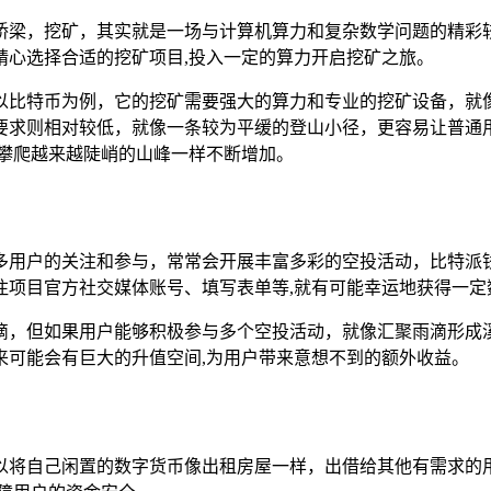
桥梁，挖矿，其实就是一场与计算机算力和复杂数学问题的精彩
精心选择合适的挖矿项目,投入一定的算力开启挖矿之旅。
以比特币为例，它的挖矿需要强大的算力和专业的挖矿设备，就
要求则相对较低，就像一条较为平缓的登山小径，更容易让普通
像攀爬越来越陡峭的山峰一样不断增加。
多用户的关注和参与，常常会开展丰富多彩的空投活动，比特派
注项目官方社交媒体账号、填写表单等,就有可能幸运地获得一定
滴，但如果用户能够积极参与多个空投活动，就像汇聚雨滴形成
来可能会有巨大的升值空间,为用户带来意想不到的额外收益。
以将自己闲置的数字货币像出租房屋一样，出借给其他有需求的