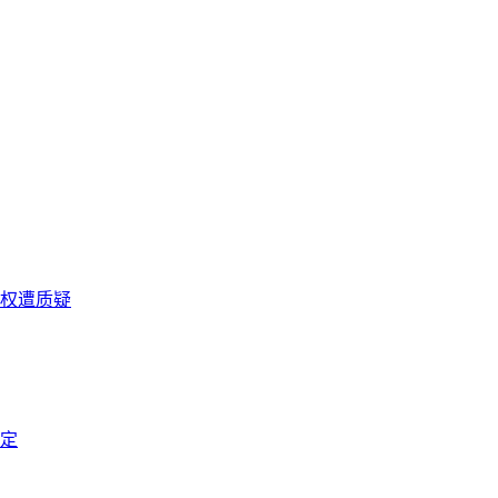
权遭质疑
定