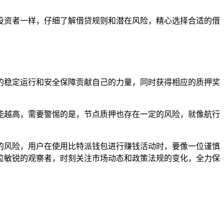
投资者一样，仔细了解借贷规则和潜在风险，精心选择合适的借
的稳定运行和安全保障贡献自己的力量，同时获得相应的质押奖
能越高，需要警惕的是，节点质押也存在一定的风险，就像航行
的风险，用户在使用比特派钱包进行赚钱活动时，要像一位谨慎
位敏锐的观察者，时刻关注市场动态和政策法规的变化，全力保