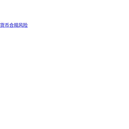
货币合规风险