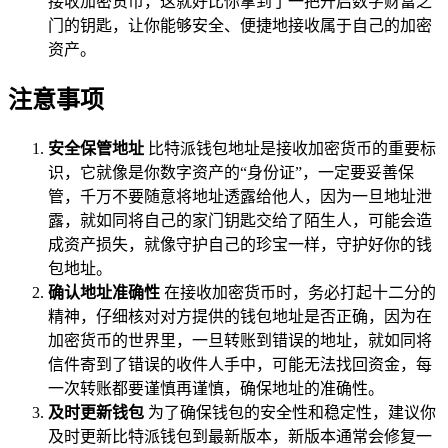
接收加密货币，这就好比你拿到了一把开启数字财富之
门的钥匙，让你能够安全、便捷地接收属于自己的加密
资产。
注意事项
安全保管地址
比特派钱包地址是接收加密货币的重要标
识，它就像是你数字资产的“身份证”，一定要妥善保
管，千万不要随意将地址透露给他人，因为一旦地址泄
露，就如同将自己的家门钥匙交给了陌生人，可能会造
成资产损失，就像守护自己的珍宝一样，守护好你的钱
包地址。
确认地址准确性
在接收加密货币时，务必打起十二分的
精神，仔细核对对方提供的钱包地址是否正确，因为在
加密货币的世界里，一旦转账到错误的地址，就如同将
信件寄到了错误的收件人手中，可能无法找回资金，每
一次转账都要谨慎再谨慎，确保地址的准确性。
及时更新钱包
为了确保钱包的安全性和稳定性，建议你
及时更新比特派钱包到最新版本，新版本通常会修复一