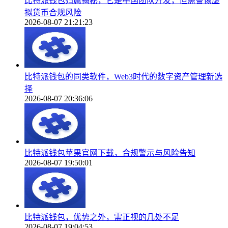
比特派钱包归属揭秘，它是中国团队开发，但需警惕虚
拟货币合规风险
2026-08-07 21:21:23
比特派钱包的同类软件，Web3时代的数字资产管理新选
择
2026-08-07 20:36:06
比特派钱包苹果官网下载，合规警示与风险告知
2026-08-07 19:50:01
比特派钱包，优势之外，需正视的几处不足
2026-08-07 19:04:53