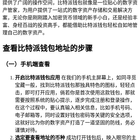
提供了广阔的操作空间，比特派钱包就像是一位贴心的数字资
产管家，为用户提供了一站式的数字资产存储和交易解决方
案，无论你是刚刚踏入加密货币领域的新手小白，还是经验丰
富、身经百战的投资高手，都能借助比特派钱包轻松自如地管
理自己的数字资产。
查看比特派钱包地址的步骤
（一）手机端查看
开启比特派钱包应用
在我们的手机主屏幕上，如同寻觅
宝藏一般，找到比特派钱包那独具特色的图标，轻轻点
击，即可打开应用，倘若你是首次使用这款钱包，那就
需要按照系统的贴心提示，逐步完成注册和登录操作，
在这个过程中，要认真输入相关信息，比如手机号码、
电子邮箱等，同时设置好钱包密码等关键的安全选项，
这就好比为你的数字资产打造了一道坚固的防线，务必
谨慎对待。
选定要查看地址的币种
成功打开钱包后，映入眼帘的主