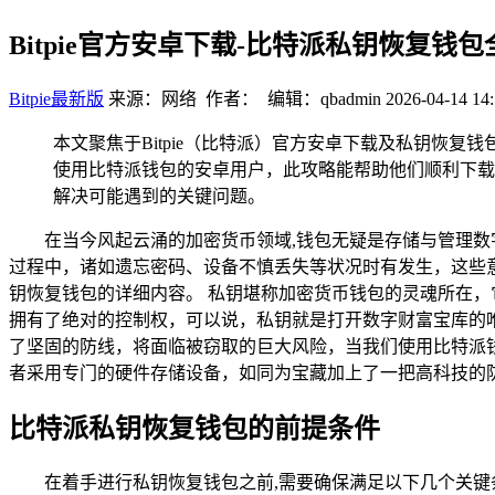
Bitpie官方安卓下载-比特派私钥恢复钱
Bitpie最新版
来源：网络 作者： 编辑：qbadmin
2026-04-14 14:
本文聚焦于Bitpie（比特派）官方安卓下载及私钥恢
使用比特派钱包的安卓用户，此攻略能帮助他们顺利下载
解决可能遇到的关键问题。
在当今风起云涌的加密货币领域,钱包无疑是存储与管理
过程中，诸如遗忘密码、设备不慎丢失等状况时有发生，这些
钥恢复钱包的详细内容。 私钥堪称加密货币钱包的灵魂所在
拥有了绝对的控制权，可以说，私钥就是打开数字财富宝库的
了坚固的防线，将面临被窃取的巨大风险，当我们使用比特派
者采用专门的硬件存储设备，如同为宝藏加上了一把高科技的
比特派私钥恢复钱包的前提条件
在着手进行私钥恢复钱包之前,需要确保满足以下几个关键