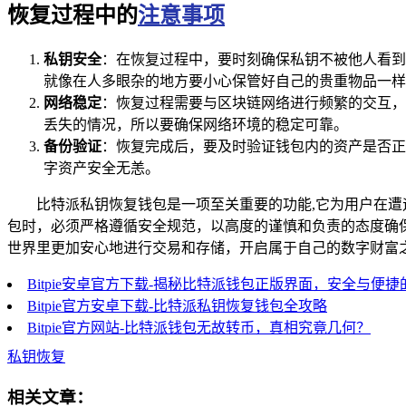
恢复过程中的
注意事项
私钥安全
：在恢复过程中，要时刻确保私钥不被他人看到
就像在人多眼杂的地方要小心保管好自己的贵重物品一样
网络稳定
：恢复过程需要与区块链网络进行频繁的交互，
丢失的情况，所以要确保网络环境的稳定可靠。
备份验证
：恢复完成后，要及时验证钱包内的资产是否正
字资产安全无恙。
比特派私钥恢复钱包是一项至关重要的功能,它为用户在
包时，必须严格遵循安全规范，以高度的谨慎和负责的态度确
世界里更加安心地进行交易和存储，开启属于自己的数字财富
Bitpie安卓官方下载-揭秘比特派钱包正版界面，安全与便
Bitpie官方安卓下载-比特派私钥恢复钱包全攻略
Bitpie官方网站-比特派钱包无故转币，真相究竟几何？
私钥恢复
相关文章：