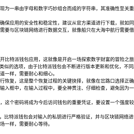
现为一串由字母和数字巧妙组合而成的字符串，其准确性至关重
确保应用的安全性和稳定性，建议从官方渠道进行下载，就如同
需要与区块链网络进行数据交互，就像船只在大海中航行需要借
开比特派钱包应用，这就像是开启一场探索数字财富的冒险之旅
者类似的选项，由于比特派钱包会不断进行版本更新和优化，不
道一样，需要耐心和细心。
行恢复，这是整个恢复过程的关键抉择，就像在岔路口选择正确
输入框中，在输入过程中，要全神贯注、仔细检查，避免因为一
，这个密码将成为今后访问钱包的重要凭证，要设置一个强度较
钮，比特派钱包会对输入的私钥进行严格验证，并与区块链网络
场一样，需要耐心等待。