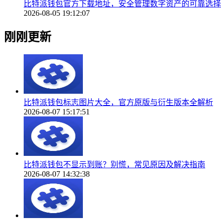
比特派钱包官方下载地址，安全管理数字资产的可靠选择
2026-08-05 19:12:07
刚刚更新
比特派钱包标志图片大全，官方原版与衍生版本全解析
2026-08-07 15:17:51
比特派钱包不显示到账？别慌，常见原因及解决指南
2026-08-07 14:32:38