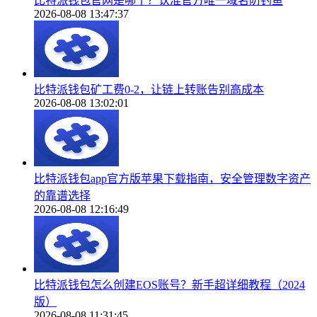
比特派钱包官网是哪个？认准官方唯一域名防钓鱼
2026-08-08 13:47:37
比特派钱包矿工费0-2，让链上转账告别高成本
2026-08-08 13:02:01
比特派钱包app官方版苹果下载指南，安全管理数字资产
的靠谱选择
2026-08-08 12:16:49
比特派钱包怎么创建EOS账号？新手超详细教程（2024
版）
2026-08-08 11:31:45