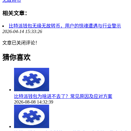
无故转币
相关文章：
比特派钱包无缘无故转币，用户的惊魂遭遇与行业警示
2026-04-14 15:33:26
文章已关闭评论！
猜你喜欢
比特派钱包为啥进不去了？常见原因及应对方案
2026-08-08 14:32:39