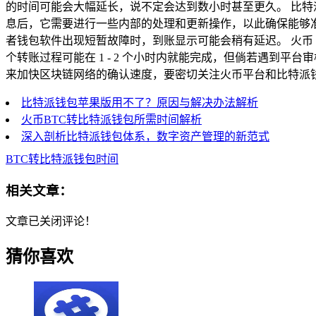
的时间可能会大幅延长，说不定会达到数小时甚至更久。 比
息后，它需要进行一些内部的处理和更新操作，以此确保能够
者钱包软件出现短暂故障时，到账显示可能会稍有延迟。 火币
个转账过程可能在 1 - 2 个小时内就能完成，但倘若遇到
来加快区块链网络的确认速度，要密切关注火币平台和比特派
比特派钱包苹果版用不了？原因与解决办法解析
火币BTC转比特派钱包所需时间解析
深入剖析比特派钱包体系，数字资产管理的新范式
BTC转比特派钱包时间
相关文章：
文章已关闭评论！
猜你喜欢