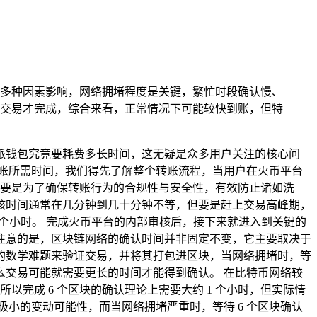
受多种因素影响，网络拥堵程度是关键，繁忙时段确认慢、
交易才完成，综合来看，正常情况下可能较快到账，但特
比特派钱包究竟要耗费多长时间，这无疑是众多用户关注的核心问
账所需时间，我们得先了解整个转账流程，当用户在火币平台
主要是为了确保转账行为的合规性与安全性，有效防止诸如洗
核时间通常在几分钟到几十分钟不等，但要是赶上交易高峰期，
 个小时。 完成火币平台的内部审核后，接下来就进入到关键的
注意的是，区块链网络的确认时间并非固定不变，它主要取决于
的数学难题来验证交易，并将其打包进区块，当网络拥堵时，等
交易可能就需要更长的时间才能得到确认。 在比特币网络较
以完成 6 个区块的确认理论上需要大约 1 个小时，但实际情
极小的变动可能性，而当网络拥堵严重时，等待 6 个区块确认