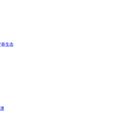
产新生态
漂