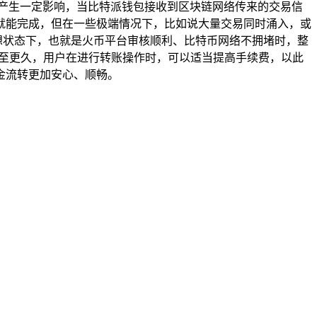
产生一定影响，当比特派钱包接收到区块链网络传来的交易信
就能完成，但在一些极端情况下，比如说大量交易同时涌入，或
理想状态下，也就是火币平台审核顺利、比特币网络不拥堵时，整
时甚至更久，用户在进行转账操作时，可以适当提高手续费，以此
金流转更加安心、顺畅。