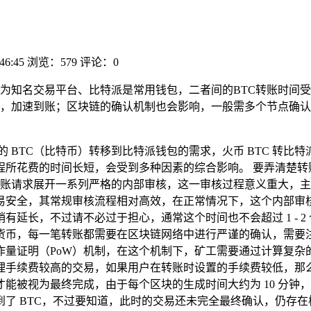
46:45
浏览：579
评论：0
为知名交易平台、比特派是常用钱包，二者间的BTC转账时间
，加速到账；区块链的确认机制也会影响，一般需多个节点确认
 BTC（比特币）转移到比特派钱包的需求，火币 BTC 转
程所花费的时间长短，会受到多种因素的综合影响。 要弄清楚转
该转账请求展开一系列严格的内部审核，这一审核过程意义重大，
易安全，其常规审核流程相对高效，在正常情况下，这个内部审
延长，不过请不必过于担心，通常这个时间也不会超过 1 - 2
货币，每一笔转账都需要在区块链网络中进行严谨的确认，需要
作量证明（PoW）机制，在这个机制下，矿工需要通过计算复杂
理手续费较高的交易，如果用户在转账时设置的手续费较低，那么
能被视为最终完成，由于每个区块的生成时间大约为 10 分钟，所
到了 BTC，不过要知道，此时的交易还未完全最终确认，仍存在