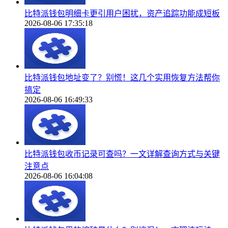
比特派钱包明细卡更引用户困扰，资产追踪功能成短板
2026-08-06 17:35:18
比特派钱包地址变了？别慌！这几个实用恢复方法帮你
搞定
2026-08-06 16:49:33
比特派钱包收币记录可查吗？一文详解查询方式与关键
注意点
2026-08-06 16:04:08