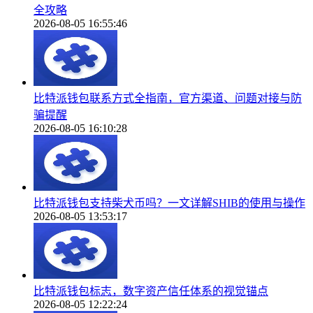
全攻略
2026-08-05 16:55:46
比特派钱包联系方式全指南，官方渠道、问题对接与防
骗提醒
2026-08-05 16:10:28
比特派钱包支持柴犬币吗？一文详解SHIB的使用与操作
2026-08-05 13:53:17
比特派钱包标志，数字资产信任体系的视觉锚点
2026-08-05 12:22:24