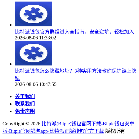
比特派钱包官方群组进入全指南，安全避坑，轻松加入
2026-08-06 11:33:02
比特派钱包怎么隐藏地址？3种实用方法教你保护链上隐
私
2026-08-06 10:47:55
关于我们
联系我们
免责声明
CopyRight ©
2026
比特派(Bitpie)钱包官网下载-Bitpie钱包安卓
版-Bitpie官网钱包app-比特派正版钱包官方下载
版权所有