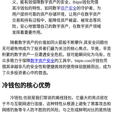
义，能有效保障数字资产的安全，Bitpie钱包凭借
其冷钱包的特性，如同数字
资产安全
的守护者，为
用户提供可靠的资产存储环境，让用户在数字资产
交易和持有过程中，能降低资产被盗、被攻击等风
险，安心地管理自己的数字资产，在数字资产领域
发挥着重要作用。
随着数字资产的价值如同火箭般不断攀升,其安全问题也
无可避免地成为了投资者们最为关注的核心焦点，毕竟，辛苦
积累的数字资产一旦遭遇安全危机，就可能瞬间化为乌有，在
众多致力于保障
数字资产安全
的工具中，bitpie.com冷钱包凭
借其卓越非凡的安全性和便捷高效的使用体验脱颖而出，成为
了众多投资者心中的首选。
冷钱包的核心优势
冷钱包,也就是我们常说的离线钱包，它最大的亮点就在
于不与互联网进行连接，这种特性从根源上避免了黑客攻击和
网络钓鱼等令人防不胜防的风险，与之形成鲜明对比的是热钱