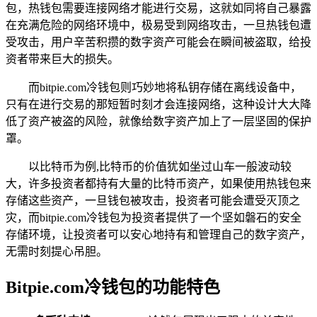
包，热钱包需要连接网络才能进行交易，这就如同将自己暴露
在充满危险的网络环境中，极易受到网络攻击，一旦热钱包遭
受攻击，用户辛苦积攒的数字资产可能会在瞬间被盗取，给投
资者带来巨大的损失。
而bitpie.com冷钱包则巧妙地将私钥存储在离线设备中，
只有在进行交易的那短暂时刻才会连接网络，这种设计大大降
低了资产被盗的风险，就像给数字资产加上了一层坚固的保护
罩。
以比特币为例,比特币的价值犹如坐过山车一般波动较
大，许多投资者都持有大量的比特币资产，如果使用热钱包来
存储这些资产，一旦钱包被攻击，投资者可能会遭受灭顶之
灾，而bitpie.com冷钱包为投资者提供了一个坚如磐石的安全
存储环境，让投资者可以安心地持有和管理自己的数字资产，
无需时刻提心吊胆。
Bitpie.com冷钱包的功能特色