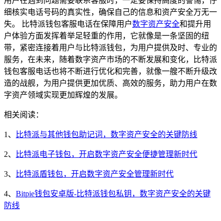
用户在遇到问题需要联系客服时，一定要保持高度的警惕，仔
细核实电话号码的真实性，确保自己的信息和资产安全万无一
失。 比特派钱包客服电话在保障用户
数字资产安全
和提升用
户体验方面发挥着举足轻重的作用，它就像是一条坚固的纽
带，紧密连接着用户与比特派钱包，为用户提供及时、专业的
服务，在未来，随着数字资产市场的不断发展和变化，比特派
钱包客服电话也将不断进行优化和完善，就像一艘不断升级改
造的战舰，为用户提供更加优质、高效的服务，助力用户在数
字资产领域实现更加辉煌的发展。
相关阅读：
1、
比特派与其他钱包助记词，数字资产安全的关键防线
2、
比特派电子钱包，开启数字资产安全便捷管理新时代
3、
比特派盾钱包，开启数字资产安全管理新时代
4、
Bitpie钱包安卓版-比特派钱包私钥，数字资产安全的关键
防线