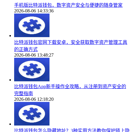
手机版比特派钱包，数字资产安全与便捷的随身管家
2026-08-06 14:33:36
比特派钱包官网下载安卓，安全获取数字资产管理工具
的正确方式
2026-08-06 13:48:27
比特派钱包App新手操作全攻略，从注册到资产安全的
完整指南
2026-08-06 12:18:20
比特派钱包怎么隐藏地址？3种实用方法教你保护链上隐