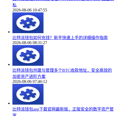
私
2026-08-06 10:47:55
比特派钱包如何充钱？新手快速上手的详细操作指南
2026-08-06 08:31:27
比特派钱包创建与管理多个BTC收款地址，安全高效的
加密资产进阶方案
2026-08-06 07:46:12
比特派钱包app下载官网最新版，正版安全的数字资产管
家